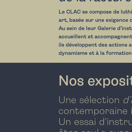
Le CLAC se compose de luthi
art,
basée sur une exigence d
Au sein de leur
Galerie d’ins
accueillent
et accompagnen
ils développent des actions 
dynamisme et à la formation 
Nos expos
Une sélection
d'
contemporaine i
Un essai d'inst