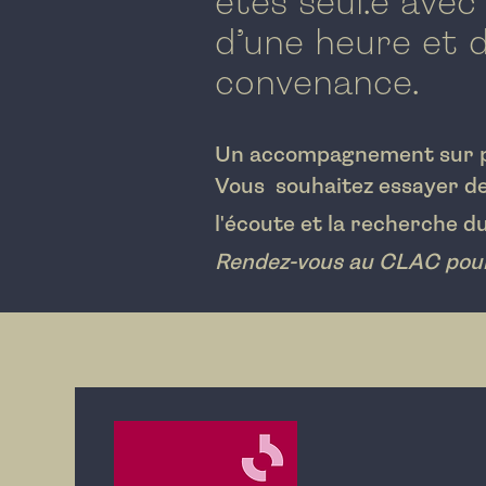
êtes seul.e avec
d’une heure et 
convenance.
Un accompagnement sur p
V
ous
souhaitez essayer de
l'écoute et la recherche d
Rendez-vous au CLAC pour 