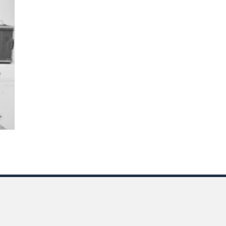
boulevard Voltaire Paris XI
175
+33(0)7 69 05 73 15