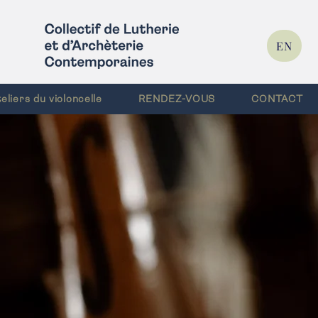
EN
liers du violoncelle
RENDEZ-VOUS
CONTACT