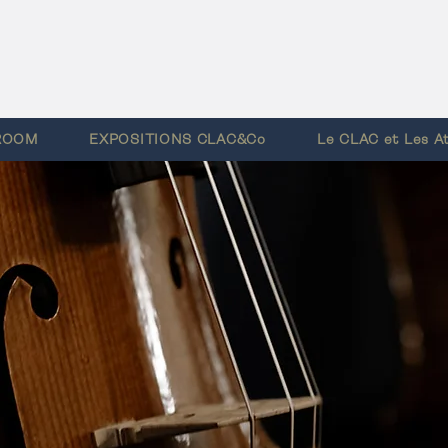
ROOM
EXPOSITIONS CLAC&Co
Le CLAC et Les Ate