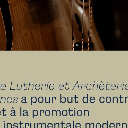
de Lutherie et Archèteri
nes
a pour but de cont
t à la promotion
e instrumentale modern